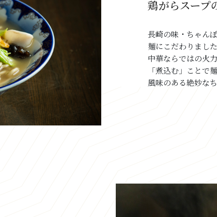
鶏がらスープ
長崎の味・ちゃん
麺にこだわりまし
中華ならではの火力
「煮込む」ことで麺
風味のある絶妙な