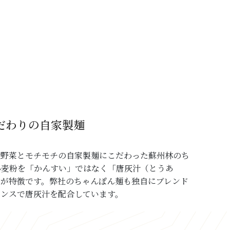
だわりの自家製麺
産野菜とモチモチの自家製麺にこだわった蘇州林のち
小麦粉を「かんすい」ではなく「唐灰汁（とうあ
とが特徴です。弊社のちゃんぽん麺も独自にブレンド
ランスで唐灰汁を配合しています。