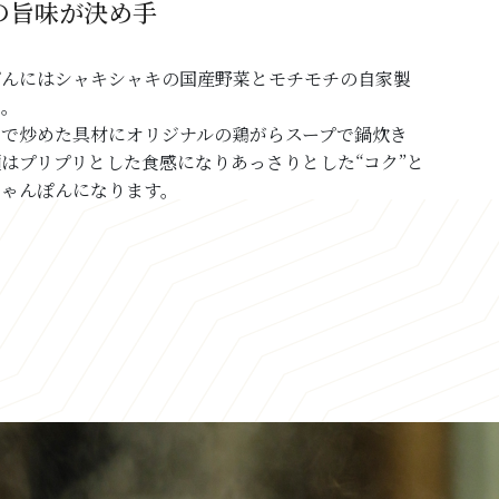
の旨味が決め手
ぽんにはシャキシャキの国産野菜とモチモチの自家製
た。
で炒めた具材にオリジナルの鶏がらスープで鍋炊き
はプリプリとした食感になりあっさりとした“コク”と
ちゃんぽんになります。