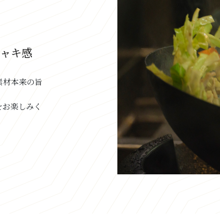
シャキ感
素材本来の旨
をお楽しみく