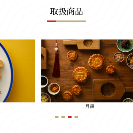
取扱商品
月餅
1
2
3
4